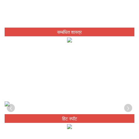
सम्बंधित शास्त्र
‹
›
हिट स्पॉट