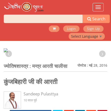
Toggle
navigat
Search
Login
Sign Up
Select Language
▼
‹
›
ज्योतिषशास्त्र :
मन्त्र आरती चालीसा
पोस्टेड : मई 28, 2016
कुंजबिहारी जी की आरती
Sandeep Pulasttya
10 साल पूर्व