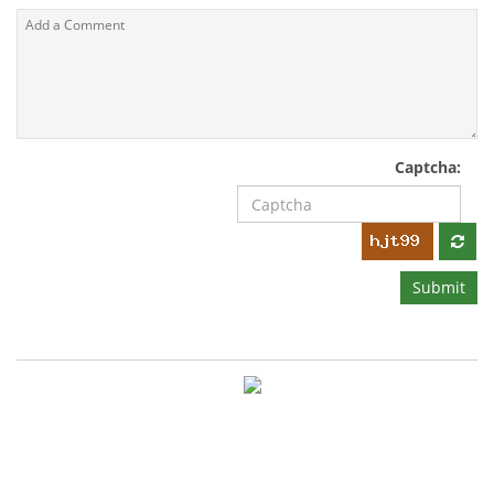
Captcha:
Submit