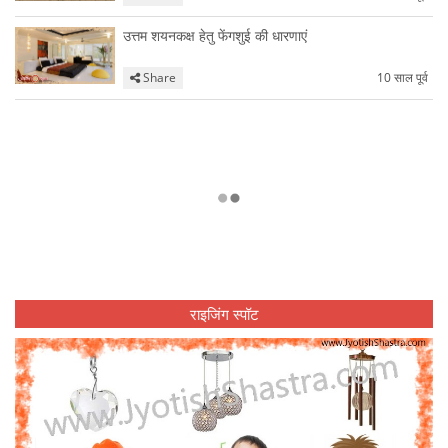
उत्तम शयनकक्ष हेतु फेंगशुई की धारणाएं
Share
10 साल पूर्व
राइजिंग स्पॉट