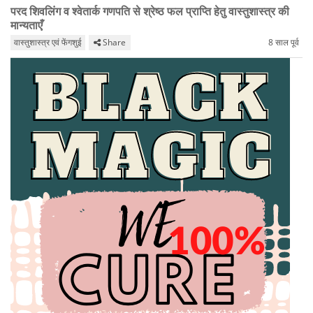
परद शिवलिंग व श्वेतार्क गणपति से श्रेष्ठ फल प्राप्ति हेतु वास्तुशास्त्र की
मान्यताएँ
वास्तुशास्त्र एवं फेंगशुई
Share
8 साल पूर्व