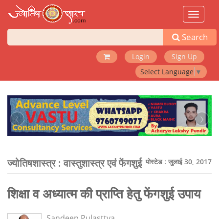
Toggle
navigat
Search
Login
Sign Up
Select Language
▼
‹
›
ज्योतिषशास्त्र :
वास्तुशास्त्र एवं फेंगशुई
पोस्टेड : जुलाई 30, 2017
शिक्षा व अध्यात्म की प्राप्ति हेतु फेंगशुई उपाय
Sandeep Pulasttya