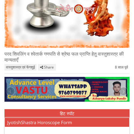
परद शिवलिंग व श्वेतार्क गणपति से श्रेष्ठ फल प्राप्ति हेतु वास्तुशास्त्र की
मान्यताएँ
वास्तुशास्त्र एवं फेंगशुई
Share
8 साल पूर्व
‹
›
हिट स्पॉट
JyotishShastra Horoscope Form