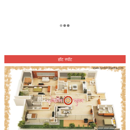
हॉट स्पॉट