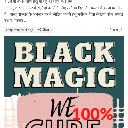
सीढि़यों के निर्माण हेतु वास्तु शास्त्र के नियम
वास्तु शास्त्र ने घर में सीढि़याँ बनाने के लिए सर्वोत्तम दिशा के सम्बन्ध में अपना मत दिया
है। वास्तु शास्त्र के अनुसार घर में सीढ़ियां बनाने हेतु सर्वोत्तम दिशा नैर्ऋत्य कोण अर्थात
दक्षिण-पश्चिम ...
वास्तुशास्त्र एवं फेंगशुई
Share
9 साल पूर्व