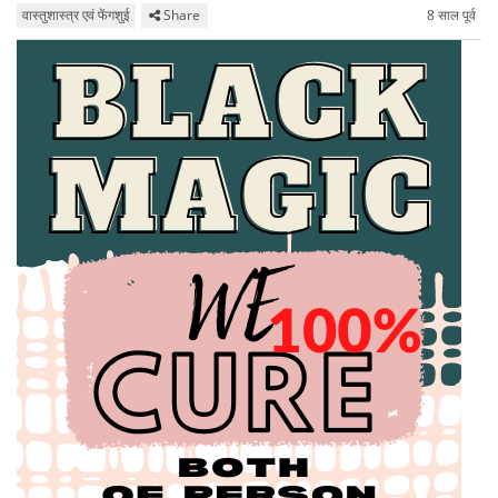
वास्तुशास्त्र एवं फेंगशुई
Share
8 साल पूर्व