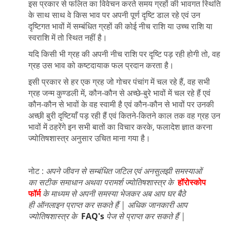
इस प्रकार से फलित का विवेचन करते समय ग्रहों की भावगत स्थिति
के साथ साथ वे किस भाव पर अपनी पूर्ण दृष्टि डाल रहे एवं उन
दृष्टिगत भावों में सम्बंधित ग्रहों की कोई नीच राशि या उच्च राशि या
स्वराशि में तो स्थित नहीं है।
यदि किसी भी ग्रह की अपनी नीच राशि पर दृष्टि पड़ रही होगी तो, वह
ग्रह उस भाव को कष्टदायाक फल प्रदान करता है।
इसी प्रकार से हर एक ग्रह जो गोचर पंचांग में चल रहे हैं, वह सभी
ग्रह जन्म कुण्डली में, कौन-कौन से अच्छे-बुरे भावों में चल रहे हैं एवं
कौन-कौन से भावों के वह स्वामी है एवं कौन-कौन से भावों पर उनकी
अच्छी बुरी दृष्टियाँ पड़ रही हैं एवं कितने-कितने काल तक वह ग्रह उन
भावों में ठहरेंगे इन सभी बातों का विचार करके, फलादेश ज्ञात करना
ज्योतिषशास्त्र अनुसार उचित माना गया है।
नोट :
अपने जीवन से सम्बंधित जटिल एवं अनसुलझी समस्याओं
का सटीक समाधान अथवा परामर्श ज्योतिषशास्त्र के
हॉरोस्कोप
फॉर्म
के माध्यम से अपनी समस्या भेजकर अब आप घर बैठे
ही ऑनलाइन प्राप्त कर सकते हैं | अधिक जानकारी आप
ज्योतिषशास्त्र के
FAQ's
पेज से प्राप्त कर सकते हैं |