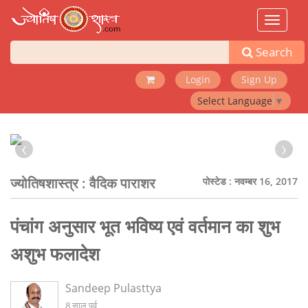
Toggle
navigat
Search
Login
Sign Up
Select Language
▼
‹
›
ज्योतिषशास्त्र :
वैदिक पाराशर
पोस्टेड : नवम्बर 16, 2017
पंचांग अनुसार भूत भविष्य एवं वर्तमान का शुभ
अशुभ फलादेश
Sandeep Pulasttya
8 साल पूर्व