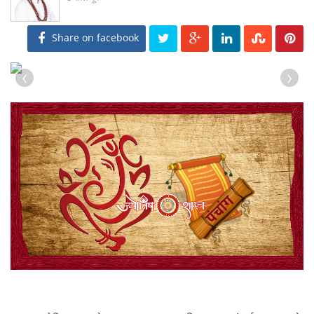
Share on facebook
‹
›