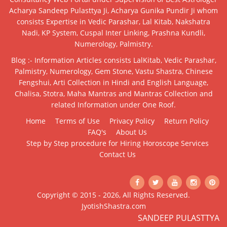
Acharya Sandeep Pulasttya Ji, Acharya Gunika Pundir Ji whom
consists Expertise in Vedic Parashar, Lal Kitab, Nakshatra
Nadi, KP System, Cuspal Inter Linking, Prashna Kundli,
Numerology, Palmistry.
Blog :- Information Articles consists LalKitab, Vedic Parashar,
Palmistry, Numerology, Gem Stone, Vastu Shastra, Chinese
Fengshui, Arti Collection in Hindi and English Language,
Chalisa, Stotra, Maha Mantras and Mantras Collection and
related Information under One Roof.
Home
Terms of Use
Privacy Policy
Return Policy
FAQ's
About Us
Step by Step procedure for Hiring Horoscope Services
Contact Us
Copyright © 2015 - 2026, All Rights Reserved.
JyotishShastra.com
SANDEEP PULASTTYA